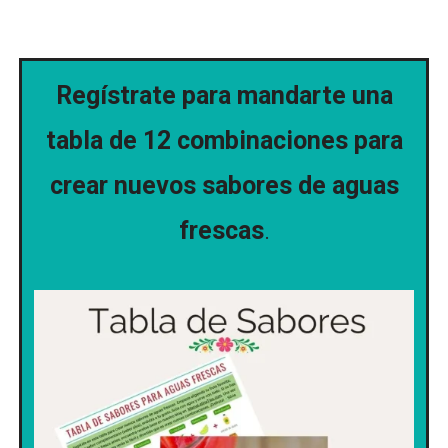
Regístrate para mandarte una
tabla de 12 combinaciones para
crear nuevos sabores de aguas
frescas
.