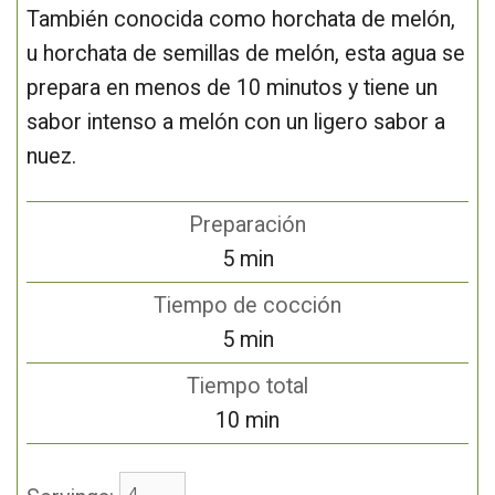
También conocida como horchata de melón,
u horchata de semillas de melón, esta agua se
prepara en menos de 10 minutos y tiene un
sabor intenso a melón con un ligero sabor a
nuez.
Preparación
minutos
5
min
Tiempo de cocción
minutos
5
min
Tiempo total
minutos
10
min