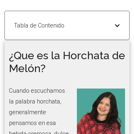
Tabla de Contenido
¿Que es la Horchata de
Melón?
Cuando escuchamos
la palabra horchata,
generalmente
pensamos en esa
bebida cremosa, dulce,