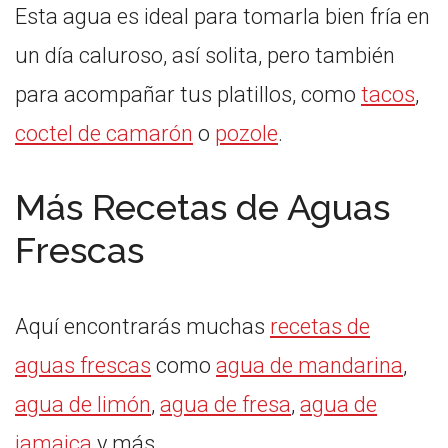
Esta agua es ideal para tomarla bien fría en
un día caluroso, así solita, pero también
para acompañar tus platillos, como
tacos
,
coctel de camarón
o
pozole
.
Más Recetas de Aguas
Frescas
Aquí encontrarás muchas
recetas de
aguas frescas
como
agua de mandarina
,
agua de limón
,
agua de fresa
,
agua de
jamaica
y más.