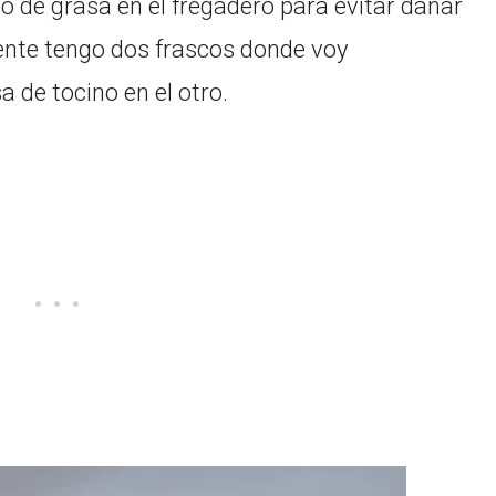
o de grasa en el fregadero para evitar dañar
ente tengo dos frascos donde voy
 de tocino en el otro.