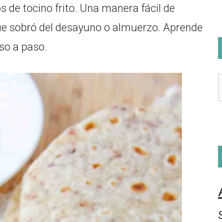
s de tocino frito. Una manera fácil de
que sobró del desayuno o almuerzo. Aprende
aso a paso.
f