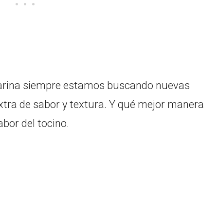
 harina siempre estamos buscando nuevas
xtra de sabor y textura. Y qué mejor manera
abor del tocino.