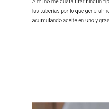
A mi no me gusta tirar ningún tip
las tuberías por lo que generalm
acumulando aceite en uno y grasa