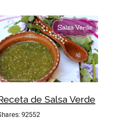
Receta de Salsa Verde
Shares:
92552